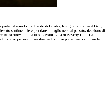
a parte del mondo, nel freddo di Londra, Iris, giornalista per il Daily
eserto sentimentale e, per dare un taglio netto al passato, decidono di
e Iris si ritrova in una lussuosissima villa di Beverly Hills. La
re finiscono per incontrare due bei fusti che potrebbero cambiare le