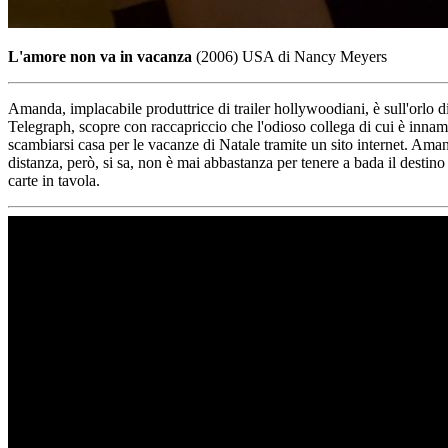
L'amore non va in vacanza
(2006) USA di Nancy Meyers
Amanda, implacabile produttrice di trailer hollywoodiani, è sull'orlo di 
Telegraph, scopre con raccapriccio che l'odioso collega di cui è innamo
scambiarsi casa per le vacanze di Natale tramite un sito internet. Ama
distanza, però, si sa, non è mai abbastanza per tenere a bada il destino
carte in tavola.