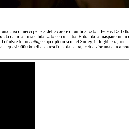
una crisi di nervi per via del lavoro e di un fidanzato infedele. Dall'altr
rata da tre anni si è fidanzato con un'altra. Entrambe annaspano in un d
nda finisce in un
cottage
super pittoresco nel Surrey, in Inghilterra, mentr
 e, a quasi 9000 km di distanza l'una dall'altra, le due sfortunate in amo