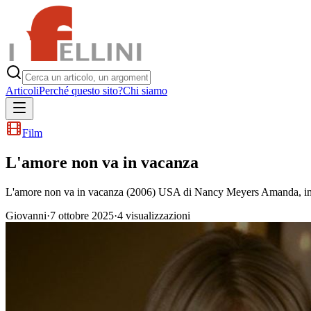
Articoli
Perché questo sito?
Chi siamo
Film
L'amore non va in vacanza
L'amore non va in vacanza (2006) USA di Nancy Meyers Amanda, implacab
Giovanni
·
7 ottobre 2025
·
4
visualizzazioni