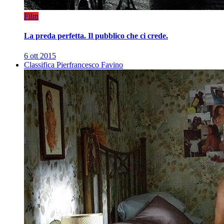
Film
La preda perfetta. Il pubblico che ci crede.
6 ott 2015
Classifica Pierfrancesco Favino