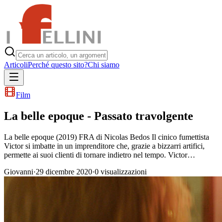
Articoli
Perché questo sito?
Chi siamo
Film
La belle epoque - Passato travolgente
La belle epoque (2019) FRA di Nicolas Bedos Il cinico fumettista
Victor si imbatte in un imprenditore che, grazie a bizzarri artifici,
permette ai suoi clienti di tornare indietro nel tempo. Victor…
Giovanni
·
29 dicembre 2020
·
0
visualizzazioni