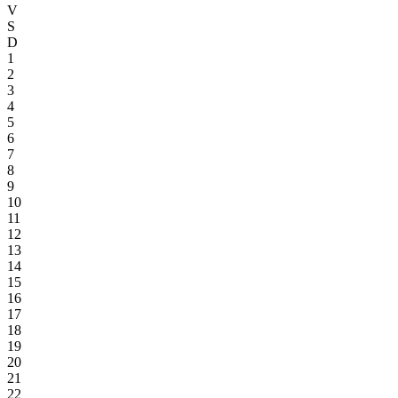
V
S
D
1
2
3
4
5
6
7
8
9
10
11
12
13
14
15
16
17
18
19
20
21
22