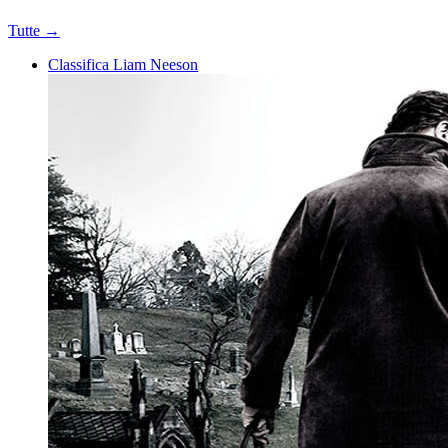
Tutte →
Classifica Liam Neeson