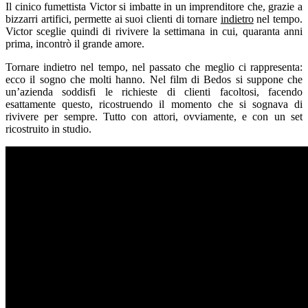
Il cinico fumettista Victor si imbatte in un imprenditore che, grazie a
bizzarri artifici, permette ai suoi clienti di tornare
indietro
nel tempo.
Victor sceglie quindi di rivivere la settimana in cui, quaranta anni
prima, incontrò il grande amore.
Tornare indietro nel tempo, nel passato che meglio ci rappresenta:
ecco il sogno che molti hanno. Nel film di Bedos si suppone che
un’azienda soddisfi le richieste di clienti facoltosi, facendo
esattamente questo, ricostruendo il momento che si sognava di
rivivere per sempre. Tutto con attori, ovviamente, e con un set
ricostruito in studio.