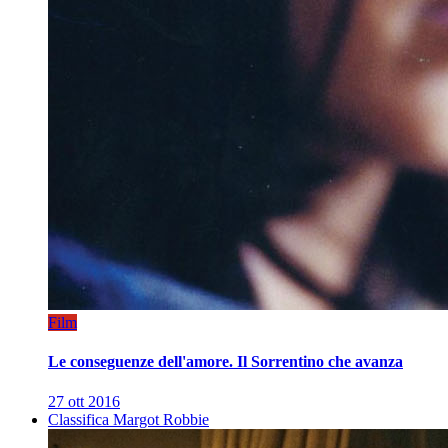
Film
Le conseguenze dell'amore. Il Sorrentino che avanza
27 ott 2016
Classifica Margot Robbie