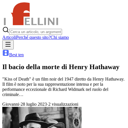
Articoli
Perché questo sito?
Chi siamo
Best ten
Il bacio della morte di Henry Hathaway
"Kiss of Death" è un film noir del 1947 diretto da Henry Hathaway.
Il film è noto per la sua rappresentazione intensa e per la
performance eccezionale di Richard Widmark nel ruolo del
criminale…
Giovanni
·
28 luglio 2023
·
2
visualizzazioni