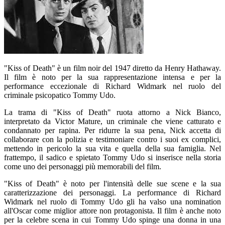
"Kiss of Death" è un film noir del 1947 diretto da Henry Hathaway.
Il film è noto per la sua rappresentazione intensa e per la
performance eccezionale di Richard Widmark nel ruolo del
criminale psicopatico Tommy Udo.
La trama di "Kiss of Death" ruota attorno a Nick Bianco,
interpretato da Victor Mature, un criminale che viene catturato e
condannato per rapina. Per ridurre la sua pena, Nick accetta di
collaborare con la polizia e testimoniare contro i suoi ex complici,
mettendo in pericolo la sua vita e quella della sua famiglia. Nel
frattempo, il sadico e spietato Tommy Udo si inserisce nella storia
come uno dei personaggi più memorabili del film.
"Kiss of Death" è noto per l'intensità delle sue scene e la sua
caratterizzazione dei personaggi. La performance di Richard
Widmark nel ruolo di Tommy Udo gli ha valso una nomination
all'Oscar come miglior attore non protagonista. Il film è anche noto
per la celebre scena in cui Tommy Udo spinge una donna in una