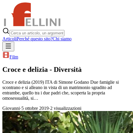
Articoli
Perché questo sito?
Chi siamo
Film
Croce e delizia - Diversità
Croce e delizia (2019) ITA di Simone Godano Due famiglie si
scontrano e si alleano in vista di un matrimonio sgradito ad
entrambe, quello tra i due padri che, scoperta la propria
omosessualità, si…
Giovanni
·
5 ottobre 2019
·
2
visualizzazioni