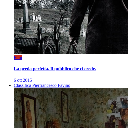
Film
La preda perfetta. Il pubblico che ci crede.
6 ott 2015
Classifica Pierfrancesco Favino