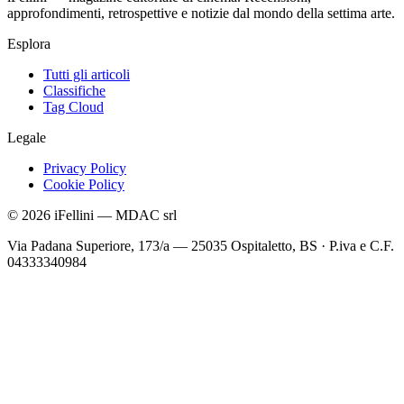
approfondimenti, retrospettive e notizie dal mondo della settima arte.
Esplora
Tutti gli articoli
Classifiche
Tag Cloud
Legale
Privacy Policy
Cookie Policy
©
2026
iFellini
—
MDAC srl
Via Padana Superiore, 173/a — 25035 Ospitaletto, BS
·
P.iva e C.F.
04333340984