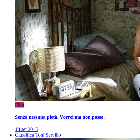
Film
Senza nessuna pietà. Vorrei ma non posso.
18 set 2015
Classifica Toni Servillo