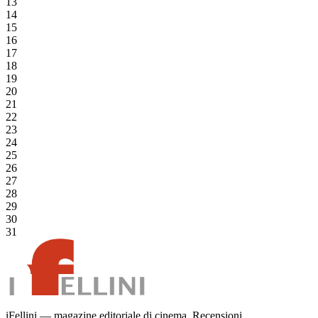
13
14
15
16
17
18
19
20
21
22
23
24
25
26
27
28
29
30
31
iFellini — magazine editoriale di cinema. Recensioni,