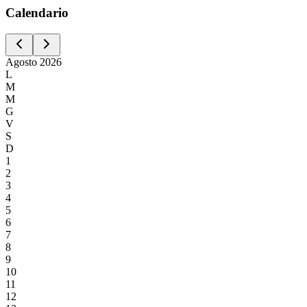
Calen
dario
Agosto
2026
L
M
M
G
V
S
D
1
2
3
4
5
6
7
8
9
10
11
12