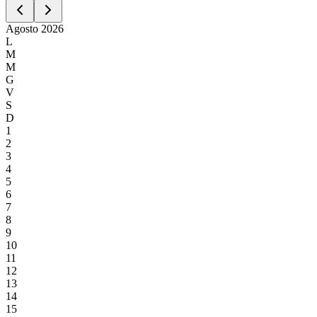
Agosto
2026
L
M
M
G
V
S
D
1
2
3
4
5
6
7
8
9
10
11
12
13
14
15