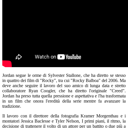
Jordan segue le orme di Sylvester Stallone, che ha diretto se stesso
in quattro dei film di "Rocky", tra cui "Rocky Balboa" del 2006. Ma
deve anche seguire il lavoro del suo amico di lunga data e stretto
collaboratore Ryan Coogler, che ha diretto l'originale "Creed".
Jordan ha preso tutta quella pressione e aspettativa e l'ha trasformata
in un film che onora l'eredità della serie mentre fa avanzare la
tradizione.
Il lavoro con il direttore della fotografia Kramer Morgenthau e i
montatori Jessica Baclesse e Tyler Nelson, I primi piani, il ritmo, la
decisione di trattenere il volto di un attore per un battito o due più a