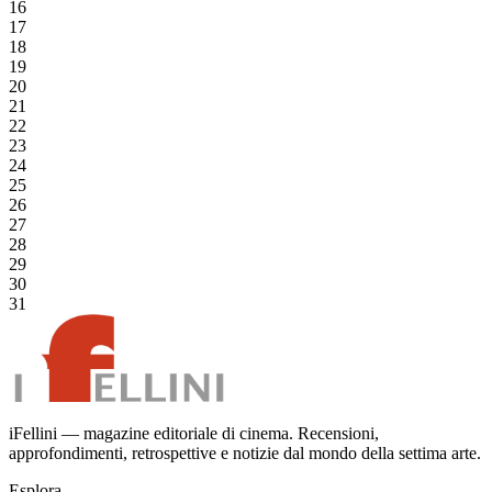
16
17
18
19
20
21
22
23
24
25
26
27
28
29
30
31
iFellini — magazine editoriale di cinema. Recensioni,
approfondimenti, retrospettive e notizie dal mondo della settima arte.
Esplora