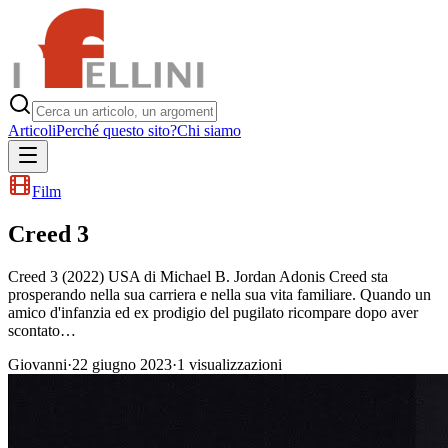
Articoli
Perché questo sito?
Chi siamo
Film
Creed 3
Creed 3 (2022) USA di Michael B. Jordan Adonis Creed sta
prosperando nella sua carriera e nella sua vita familiare. Quando un
amico d'infanzia ed ex prodigio del pugilato ricompare dopo aver
scontato…
Giovanni
·
22 giugno 2023
·
1
visualizzazioni