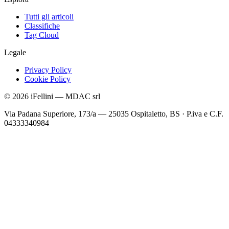
Tutti gli articoli
Classifiche
Tag Cloud
Legale
Privacy Policy
Cookie Policy
©
2026
iFellini
—
MDAC srl
Via Padana Superiore, 173/a — 25035 Ospitaletto, BS
·
P.iva e C.F.
04333340984