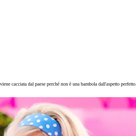
iene cacciata dal paese perché non è una bambola dall'aspetto perfett