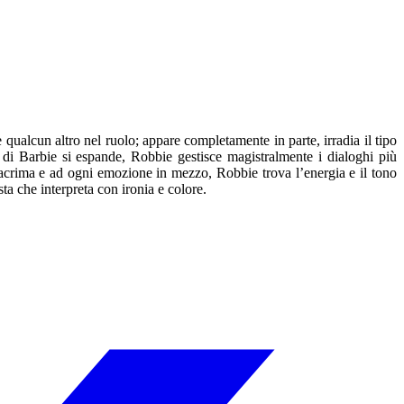
 qualcun altro nel ruolo; appare completamente in parte, irradia il tipo
 di Barbie si espande, Robbie gestisce magistralmente i dialoghi più
acrima e ad ogni emozione in mezzo, Robbie trova l’energia e il tono
ta che interpreta con ironia e colore.