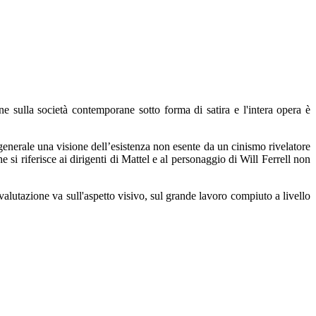
ne sulla società contemporane sotto forma di satira e l'intera opera è
 generale una visione dell’esistenza non esente da un cinismo rivelatore
i riferisce ai dirigenti di Mattel e al personaggio di Will Ferrell non
alutazione va sull'aspetto visivo, sul grande lavoro compiuto a livello