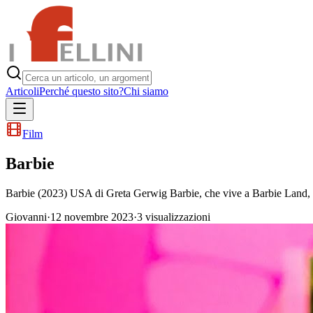
Articoli
Perché questo sito?
Chi siamo
Film
Barbie
Barbie (2023) USA di Greta Gerwig Barbie, che vive a Barbie Land, v
Giovanni
·
12 novembre 2023
·
3
visualizzazioni