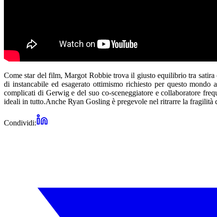
Come star del film, Margot Robbie trova il giusto equilibrio tra satira 
di instancabile ed esagerato ottimismo richiesto per questo mondo a
complicati di Gerwig e del suo co-sceneggiatore e collaboratore fre
ideali in tutto.Anche Ryan Gosling è pregevole nel ritrarre la fragilit
Condividi: