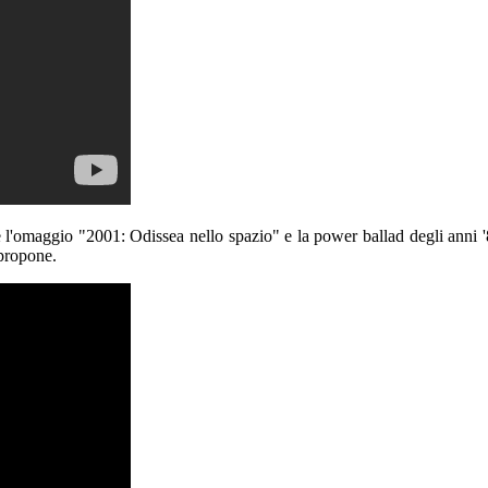
me l'omaggio "2001: Odissea nello spazio" e la power ballad degli anni 
 propone.