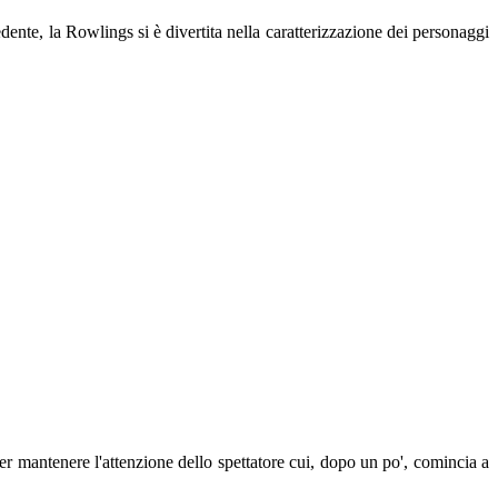
nte, la Rowlings si è divertita nella caratterizzazione dei personaggi
per mantenere l'attenzione dello spettatore cui, dopo un po', comincia a