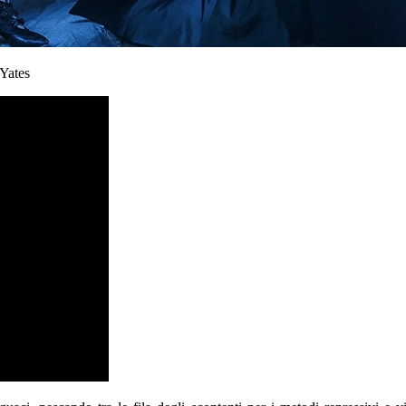
Yates