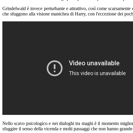
Grindelwald è invece perturbante e attrattivo, così come scarsamente 
che sfuggono alla visione manichea di Harry, con l'eccezione dei pochi
Nello scavo psicologico e nei dialoghi tra maghi è il momento migliore 
sfuggire il senso della vicenda e molti passaggi che non hanno grande s