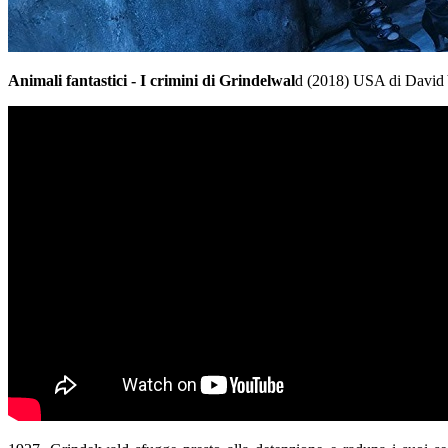
Animali fantastici - I crimini di Grindelwal
d (2018) USA di David 