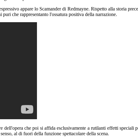
espressivo appare lo Scamander di Redmayne. Rispetto alla storia precede
 puri che rappresentanto l'ossatura positiva della narrazione.
dell'opera che poi si affida esclusivamente a rutilanti effetti speciali 
enso, al di fuori della funzione spettacolare della scena.