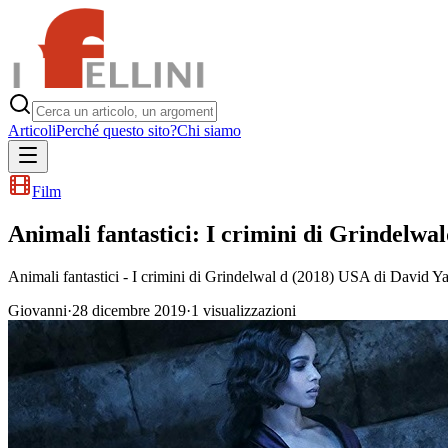
Articoli
Perché questo sito?
Chi siamo
Film
Animali fantastici: I crimini di Grindelwa
Animali fantastici - I crimini di Grindelwal d (2018) USA di David Yat
Giovanni
·
28 dicembre 2019
·
1
visualizzazioni