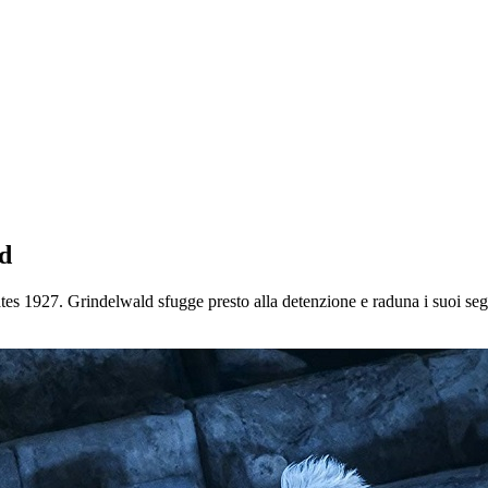
ld
es 1927. Grindelwald sfugge presto alla detenzione e raduna i suoi segu