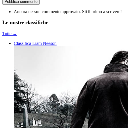
Pubblica commento
Ancora nessun commento approvato. Sii il primo a scrivere!
Le nostre
classifiche
Tutte →
Classifica Liam Neeson