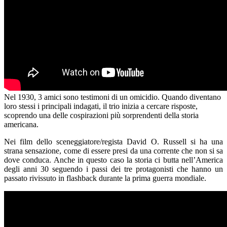
Nel 1930, 3 amici sono testimoni di un omicidio. Quando diventano
loro stessi i principali indagati, il trio inizia a cercare risposte,
scoprendo una delle cospirazioni più sorprendenti della storia
americana.
Nei film dello sceneggiatore/regista David O. Russell si ha una
strana sensazione, come di essere presi da una corrente che non si sa
dove conduca. Anche in questo caso la storia ci butta nell’America
degli anni 30 seguendo i passi dei tre protagonisti che hanno un
passato rivissuto in flashback durante la prima guerra mondiale.