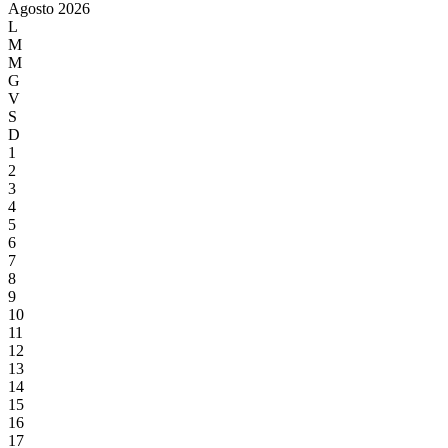
Agosto
2026
L
M
M
G
V
S
D
1
2
3
4
5
6
7
8
9
10
11
12
13
14
15
16
17