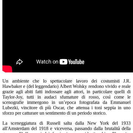
Un ambiente che lo spettacolare lavoro dei costumisti J.R.
Hawbaker e (del leggendario) Albert Wolsky rendono vivido e reale
grazie agli abiti fatti indossare agli attori, in particolare quelli di
Taylor-Joy, tutti in audaci sfumature di rosso, così come le
scenografie immergono in un’epoca fotografata da Emmanuel
Lubezki, vincitore di più Oscar, che attenua i toni seppia in uno
sforzo per catturare un sentimento di un periodo storico.
La sceneggiatura di Russell salta dalla New York del 1933
all'Amsterdam del 1918 e viceversa, passando dalla brutalità della