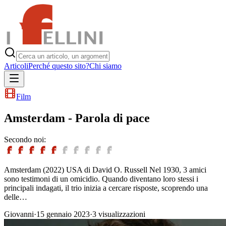
Articoli
Perché questo sito?
Chi siamo
Film
Amsterdam - Parola di pace
Secondo noi:
Amsterdam (2022) USA di David O. Russell Nel 1930, 3 amici
sono testimoni di un omicidio. Quando diventano loro stessi i
principali indagati, il trio inizia a cercare risposte, scoprendo una
delle…
Giovanni
·
15 gennaio 2023
·
3
visualizzazioni