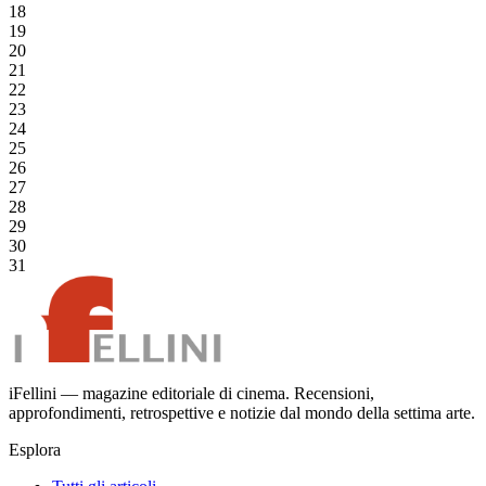
18
19
20
21
22
23
24
25
26
27
28
29
30
31
iFellini — magazine editoriale di cinema. Recensioni,
approfondimenti, retrospettive e notizie dal mondo della settima arte.
Esplora