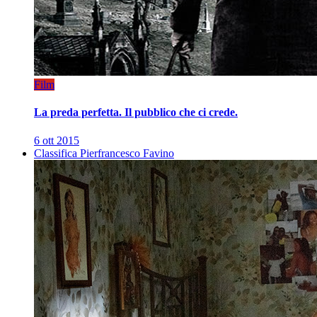
Film
La preda perfetta. Il pubblico che ci crede.
6 ott 2015
Classifica Pierfrancesco Favino