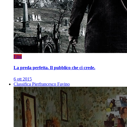
Film
La preda perfetta. Il pubblico che ci crede.
6 ott 2015
Classifica Pierfrancesco Favino