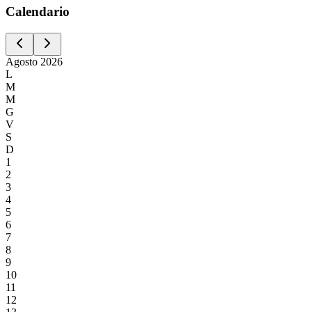
Calen
dario
Agosto
2026
L
M
M
G
V
S
D
1
2
3
4
5
6
7
8
9
10
11
12