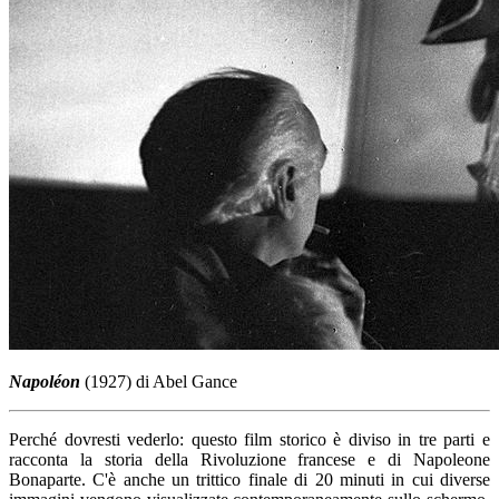
Napoléon
(1927) di Abel Gance
Perché dovresti vederlo: questo film storico è diviso in tre parti e
racconta la storia della Rivoluzione francese e di Napoleone
Bonaparte. C'è anche un trittico finale di 20 minuti in cui diverse