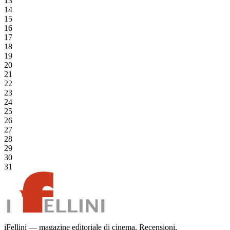
13
14
15
16
17
18
19
20
21
22
23
24
25
26
27
28
29
30
31
iFellini — magazine editoriale di cinema. Recensioni,