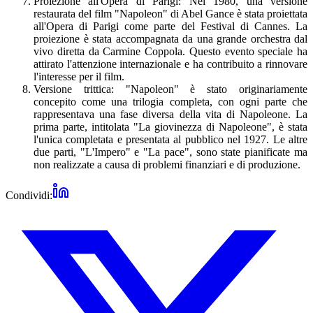
Proiezione all'Opera di Parigi: Nel 1980, una versione
restaurata del film "Napoleon" di Abel Gance è stata proiettata
all'Opera di Parigi come parte del Festival di Cannes. La
proiezione è stata accompagnata da una grande orchestra dal
vivo diretta da Carmine Coppola. Questo evento speciale ha
attirato l'attenzione internazionale e ha contribuito a rinnovare
l'interesse per il film.
Versione trittica: "Napoleon" è stato originariamente
concepito come una trilogia completa, con ogni parte che
rappresentava una fase diversa della vita di Napoleone. La
prima parte, intitolata "La giovinezza di Napoleone", è stata
l'unica completata e presentata al pubblico nel 1927. Le altre
due parti, "L'Impero" e "La pace", sono state pianificate ma
non realizzate a causa di problemi finanziari e di produzione.
Condividi: