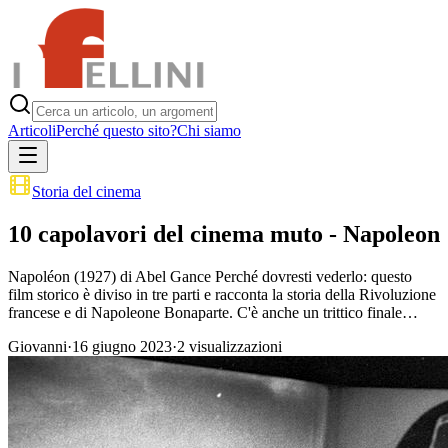
Articoli
Perché questo sito?
Chi siamo
Storia del cinema
10 capolavori del cinema muto - Napoleon
Napoléon (1927) di Abel Gance Perché dovresti vederlo: questo
film storico è diviso in tre parti e racconta la storia della Rivoluzione
francese e di Napoleone Bonaparte. C'è anche un trittico finale…
Giovanni
·
16 giugno 2023
·
2
visualizzazioni