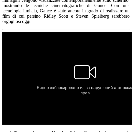
immagini vengono visualizzate contemporaneamente sullo schermo,
mostrando le tecniche cinematografiche di Gance. Con una
tecnologia limitata, Gance è stato ancora in grado di realizzare un
film di cui persino Ridley Scott e Steven Spielberg sarebbero
orgogliosi oggi.